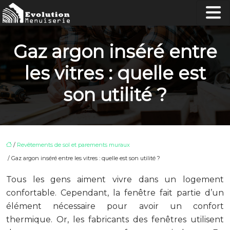
Gaz argon inséré entre
les vitres : quelle est
son utilité ?
/
Revêtements de sol et parements muraux
/ Gaz argon inséré entre les vitres : quelle est son utilité ?
Tous les gens aiment vivre dans un logement
confortable. Cependant, la fenêtre fait partie d’un
élément nécessaire pour avoir un confort
thermique. Or, les fabricants des fenêtres utilisent