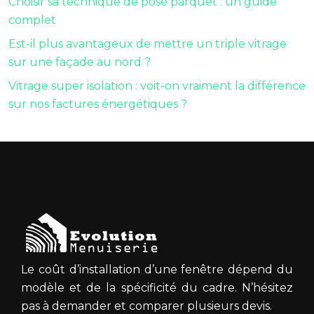
Choisir sa technique de pose parquet : un guide
complet
Est-il plus avantageux de mettre un triple vitrage
sur une façade au nord ?
Vitrage super isolation : voit-on vraiment la différence
sur nos factures énergétiques ?
Le coût d’installation d’une fenêtre dépend du
modèle et de la spécificité du cadre. N’hésitez
pas à demander et comparer plusieurs devis.