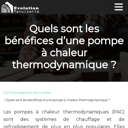
Quels sont les
bénéfices d’une pompe
à chaleur
thermodynamique ?
/
Aménagement de combles
/ Quels sont les bénéfices d’une pompe à chaleur thermodynamique ?
Les pompes à chaleur thermodynamiques (PAC)
sont des systèmes de chauffage et de
refroidissement de plus en plus populaires. Elles