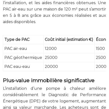
l’installation, et les aides financières obtenues. Une
PAC air-eau sur une maison de 120 m² peut s’amortir
en 5 à 8 ans grâce aux économies réalisées et aux
aides disponibles.
Type de PAC
Coût initial (estimation €)
Économ
PAC air-eau
12000
1500
PAC géothermique
25000
2500
PAC eau-eau
20000
2000
Plus-value immobilière significative
L’installation d’une pompe à chaleur améliore
considérablement le Diagnostic de Performance
Énergétique (DPE) de votre logement, augmentant
ainsi sa valeur marchande. Les acheteurs sont de