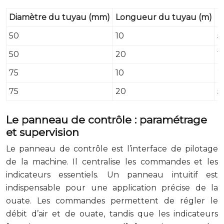
Diamètre du tuyau (mm)
Longueur du tuyau (m)
P
50
10
5
50
20
1
75
10
2
75
20
5
Le panneau de contrôle : paramétrage
et supervision
Le panneau de contrôle est l’interface de pilotage
de la machine. Il centralise les commandes et les
indicateurs essentiels. Un panneau intuitif est
indispensable pour une application précise de la
ouate. Les commandes permettent de régler le
débit d’air et de ouate, tandis que les indicateurs