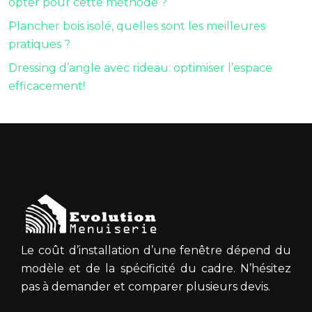
opter pour cette méthode ?
Plancher bois isolé, quelles sont les meilleures
pratiques ?
Dressing d’angle avec rideau: optimiser l’espace
efficacement!
Le coût d’installation d’une fenêtre dépend du
modèle et de la spécificité du cadre. N’hésitez
pas à demander et comparer plusieurs devis.