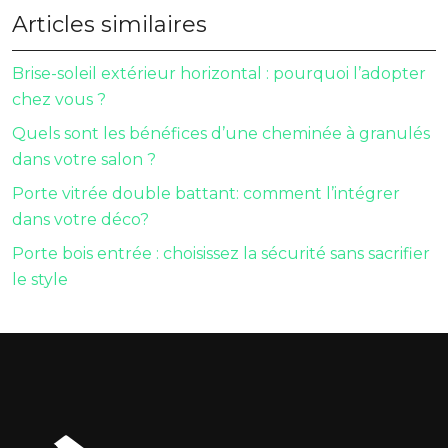
Articles similaires
Brise-soleil extérieur horizontal : pourquoi l’adopter
chez vous ?
Quels sont les bénéfices d’une cheminée à granulés
dans votre salon ?
Porte vitrée double battant: comment l’intégrer
dans votre déco?
Porte bois entrée : choisissez la sécurité sans sacrifier
le style