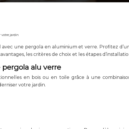
 votre jardin
avec une pergola en aluminium et verre. Profitez d’un
vantages, les critères de choix et les étapes d’installati
pergola alu verre
itionnelles en bois ou en toile grâce à une combinaiso
rniser votre jardin.