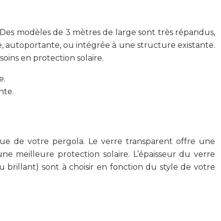
e. Des modèles de 3 mètres de large sont très répandus,
e, autoportante, ou intégrée à une structure existante.
oins en protection solaire.
e.
nte.
mique de votre pergola. Le verre transparent offre une
e meilleure protection solaire. L’épaisseur du verre
 brillant) sont à choisir en fonction du style de votre