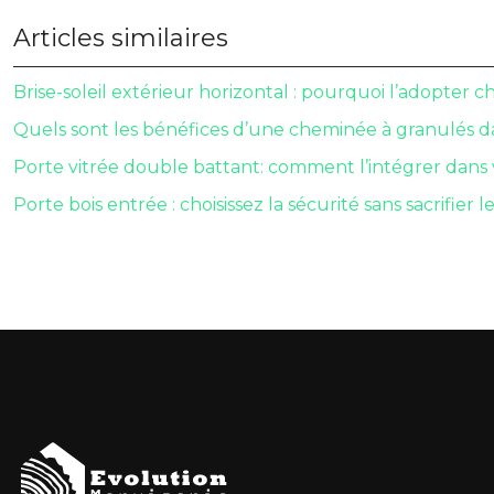
Articles similaires
Brise-soleil extérieur horizontal : pourquoi l’adopter c
Quels sont les bénéfices d’une cheminée à granulés da
Porte vitrée double battant: comment l’intégrer dans
Porte bois entrée : choisissez la sécurité sans sacrifier le