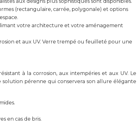
listes aux designs plus sophistiqués sont disponibles.
formes (rectangulaire, carrée, polygonale) et options
 espace.
ublimant votre architecture et votre aménagement
osion et aux UV. Verre trempé ou feuilleté pour une
ésistant à la corrosion, aux intempéries et aux UV. Le
e solution pérenne qui conservera son allure élégante
umides.
es en cas de bris.