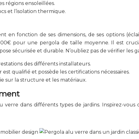
es régions ensoleillées.
ocs et l’isolation thermique.
nt en fonction de ses dimensions, de ses options (écla
0€ pour une pergola de taille moyenne. Il est crucial
pose sécurisée et durable. N’oubliez pas de vérifier les gar
estations des différents installateurs.
r est qualifié et possède les certifications nécessaires.
ie sur la structure et les matériaux.
ement
 verre dans différents types de jardins. Inspirez-vous