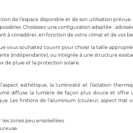
ction de l’espace disponible et de son utilisation prévu
 possibles. Choisissez une configuration adaptée : adossé
t à considérer, en fonction de votre climat et de vos bes
 vous souhaitez couvrir pour choisir la taille approprié
ante (indépendante), ou intégrée à une structure exista
 de pluie et la protection solaire.
l’aspect esthétique, la luminosité et l’isolation ther
umé diffuse la lumière de façon plus douce et offre un
que. Les finitions de l’aluminium (couleur, aspect mat ou
 les zones peu ensoleillées.
eureuse.