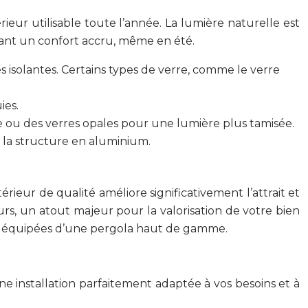
rieur utilisable toute l’année. La lumière naturelle est
rant un confort accru, même en été.
és isolantes. Certains types de verre, comme le verre
ies.
 ou des verres opales pour une lumière plus tamisée.
e la structure en aluminium.
rieur de qualité améliore significativement l’attrait et
rs, un atout majeur pour la valorisation de votre bien
s équipées d’une pergola haut de gamme.
une installation parfaitement adaptée à vos besoins et à