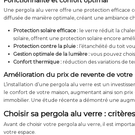
Fonctionnalité et confort optimal
Une pergola alu verre offre une protection efficace con
diffusée de manière optimale, créant une ambiance cha
Protection solaire efficace :
le verre réduit la chale
solaire, offrent une protection solaire encore amél
Protection contre la pluie :
l’étanchéité du toit vo
Gestion optimale de la lumière :
vous pouvez chois
Confort thermique :
réduction des variations de t
Amélioration du prix de revente de votre 
L’installation d’une pergola alu verre est un investiss
le confort de votre maison, augmentant ainsi son prix
immobilier. Une étude récente a démontré une augme
Choisir sa pergola alu verre : critère
Avant de choisir votre pergola alu verre, il est import
votre espace.