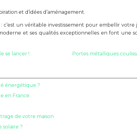
piration et d’idées d’aménagement.
: c’est un véritable investissement pour embellir votre 
moderne et ses qualités exceptionnelles en font une so
e se lancer !
Portes métalliques couliss
ité énergétique ?
re en France
eutrage de votre maison
 solaire ?