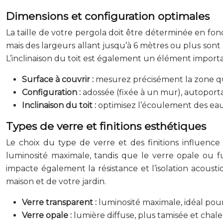
Dimensions et configuration optimales
La taille de votre pergola doit être déterminée en fon
mais des largeurs allant jusqu’à 6 mètres ou plus sont
L’inclinaison du toit est également un élément importan
Surface à couvrir :
mesurez précisément la zone que
Configuration :
adossée (fixée à un mur), autoport
Inclinaison du toit :
optimisez l’écoulement des eaux
Types de verre et finitions esthétiques
Le choix du type de verre et des finitions influence 
luminosité maximale, tandis que le verre opale ou f
impacte également la résistance et l’isolation acousti
maison et de votre jardin.
Verre transparent :
luminosité maximale, idéal pour
Verre opale :
lumière diffuse, plus tamisée et chal