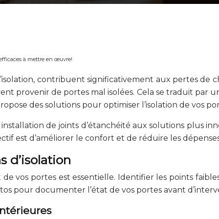
 efficaces à mettre en œuvre!
d’isolation, contribuent significativement aux pertes de
ent provenir de portes mal isolées. Cela se traduit par
pose des solutions pour optimiser l’isolation de vos po
installation de joints d’étanchéité aux solutions plus i
ectif est d’améliorer le confort et de réduire les dépens
 d’isolation
vos portes est essentielle. Identifier les points faibles
tos pour documenter l’état de vos portes avant d’interve
intérieures