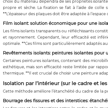
choix du matériau dépendra de ses propriétés isolantes
propre et sèche. La fixation se fait à l’aide de col
**L’épaisseur des plaques doit être adaptée à l’espace 
Film isolant: solution économique pour une isol
Les films isolants transparents ou réfléchissants const
et rayonnement. Cependant, leur efficacité est inféri
optimale. **Ces films sont particulièrement adaptés aux
Revêtements isolants: peintures isolantes pour 
Certaines peintures isolantes, contenant des microbi
esthétique, mais son efficacité reste limitée par rap
thermique. **Il est crucial de choisir une peinture adap
Isolation par l’intérieur (sur le cadre et le
Cette méthode améliore l’étanchéité du cadre de la po
Bourrage des fissures et des interstices: étanchéit