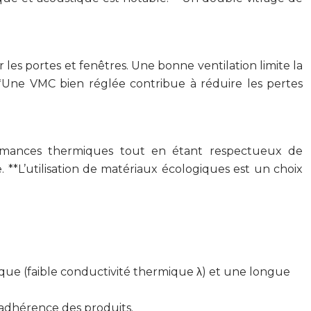
 les portes et fenêtres. Une bonne ventilation limite la
 **Une VMC bien réglée contribue à réduire les pertes
formances thermiques tout en étant respectueux de
 **L’utilisation de matériaux écologiques est un choix
ue (faible conductivité thermique λ) et une longue
 adhérence des produits.