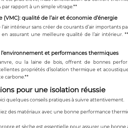
 par rapport à un simple vitrage.**
e (VMC): qualité de l’air et économie d’énergie
air intérieur sans créer de courants d’air importants par
en assurant une meilleure qualité de l’air intérieur.
de l’environnement et performances thermiques
anvre, ou la laine de bois, offrent de bonnes per
ellentes propriétés d’isolation thermique et acoustique.
te carbone.**
ons pour une isolation réussie
voici quelques conseils pratiques à suivre attentivement.
égiez des matériaux avec une bonne performance thermiq
propre et sèche est essentielle pour assurer une bonne