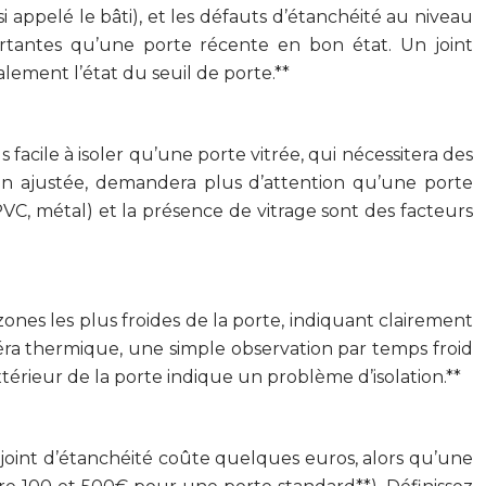
i appelé le bâti), et les défauts d’étanchéité au niveau
ortantes qu’une porte récente en bon état. Un joint
ement l’état du seuil de porte.**
 facile à isoler qu’une porte vitrée, qui nécessitera des
bien ajustée, demandera plus d’attention qu’une porte
C, métal) et la présence de vitrage sont des facteurs
ones les plus froides de la porte, indiquant clairement
méra thermique, une simple observation par temps froid
térieur de la porte indique un problème d’isolation.**
le joint d’étanchéité coûte quelques euros, alors qu’une