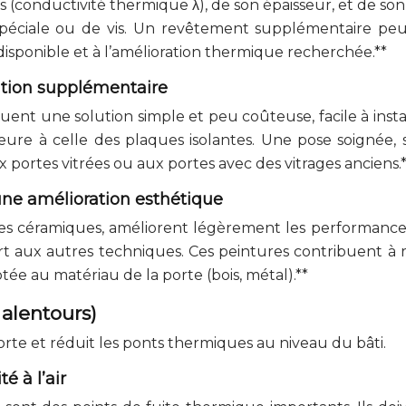
 (conductivité thermique λ), de son épaisseur, et de son
le spéciale ou de vis. Un revêtement supplémentaire peu
disponible et à l’amélioration thermique recherchée.**
ation supplémentaire
ituent une solution simple et peu coûteuse, facile à insta
eure à celle des plaques isolantes. Une pose soignée, sa
 portes vitrées ou aux portes avec des vitrages anciens.
une amélioration esthétique
lles céramiques, améliorent légèrement les performances
port aux autres techniques. Ces peintures contribuent à 
tée au matériau de la porte (bois, métal).**
s alentours)
rte et réduit les ponts thermiques au niveau du bâti.
é à l’air