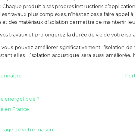
 :
Chaque produit a ses propres instructions d’applicati
les travaux plus complexes, n’hésitez pas à faire appel à 
s et des matériaux d’isolation permettra de maintenir leur
e vos travaux et prolongerez la durée de vie de votre isola
vous pouvez améliorer significativement l’isolation de v
ntielles. L’isolation acoustique sera aussi améliorée. 
 connaître
Port
ité énergétique ?
re en France
eutrage de votre maison