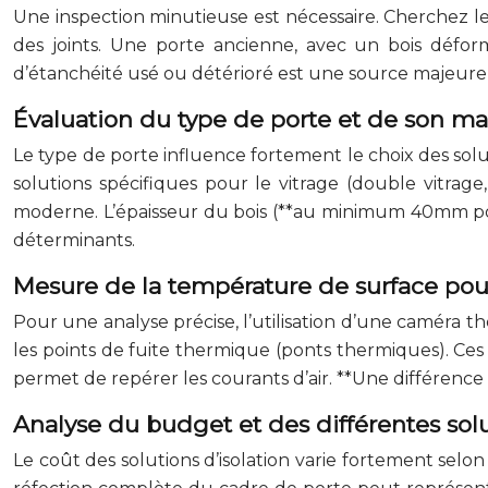
Une inspection minutieuse est nécessaire. Cherchez les 
des joints. Une porte ancienne, avec un bois défor
d’étanchéité usé ou détérioré est une source majeure 
Évaluation du type de porte et de son ma
Le type de porte influence fortement le choix des soluti
solutions spécifiques pour le vitrage (double vitrag
moderne. L’épaisseur du bois (**au minimum 40mm pour
déterminants.
Mesure de la température de surface pou
Pour une analyse précise, l’utilisation d’une caméra t
les points de fuite thermique (ponts thermiques). Ces
permet de repérer les courants d’air. **Une différence 
Analyse du budget et des différentes solu
Le coût des solutions d’isolation varie fortement selon