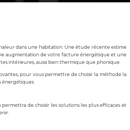
 chaleur dans une habitation. Une étude récente estime
 une augmentation de votre facture énergétique et une
rtes intérieures, aussi bien thermique que phonique.
nnovantes, pour vous permettre de choisir la méthode la
es énergétiques.
 permettra de choisir les solutions les plus efficaces et
nir.