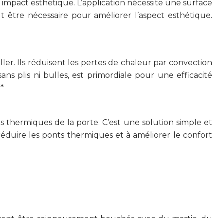
 impact esthétique. L’application nécessite une surface
t être nécessaire pour améliorer l’aspect esthétique.
ller. Ils réduisent les pertes de chaleur par convection
ns plis ni bulles, est primordiale pour une efficacité
**
 thermiques de la porte. C’est une solution simple et
réduire les ponts thermiques et à améliorer le confort