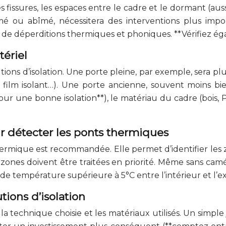
fissures, les espaces entre le cadre et le dormant (auss
mé ou abîmé, nécessitera des interventions plus imp
de déperditions thermiques et phoniques. **Vérifiez égal
tériel
ons d’isolation. Une porte pleine, par exemple, sera plus
e, film isolant…). Une porte ancienne, souvent moins 
 une bonne isolation**), le matériau du cadre (bois, PV
r détecter les ponts thermiques
hermique est recommandée. Elle permet d’identifier les z
 zones doivent être traitées en priorité. Même sans ca
de température supérieure à 5°C entre l’intérieur et l’ex
tions d’isolation
 la technique choisie et les matériaux utilisés. Un simp