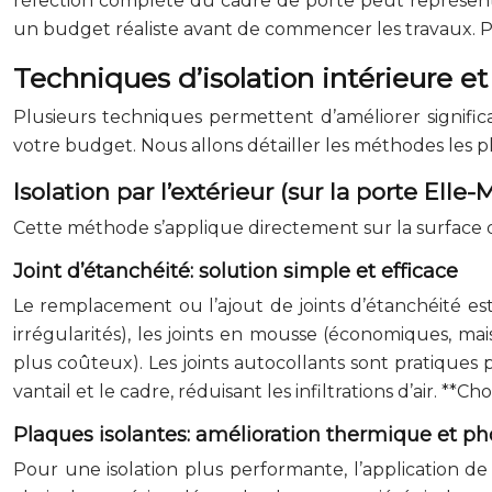
réfection complète du cadre de porte peut représent
un budget réaliste avant de commencer les travaux. Pri
Techniques d’isolation intérieure et
Plusieurs techniques permettent d’améliorer signific
votre budget. Nous allons détailler les méthodes les p
Isolation par l’extérieur (sur la porte Ell
Cette méthode s’applique directement sur la surface d
Joint d’étanchéité: solution simple et efficace
Le remplacement ou l’ajout de joints d’étanchéité est 
irrégularités), les joints en mousse (économiques, mais
plus coûteux). Les joints autocollants sont pratiques p
vantail et le cadre, réduisant les infiltrations d’air. *
Plaques isolantes: amélioration thermique et p
Pour une isolation plus performante, l’application de