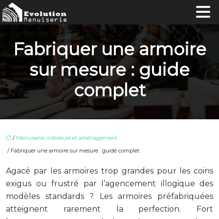
Fabriquer une armoire
sur mesure : guide
complet
/
Menuiserie intérieure et aménagement
/ Fabriquer une armoire sur mesure : guide complet
Agacé par les armoires trop grandes pour les coins
exigus ou frustré par l’agencement illogique des
modèles standards ? Les armoires préfabriquées
atteignent rarement la perfection. Fort